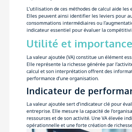
L’utilisation de ces méthodes de calcul aide les 
Elles peuvent ainsi identifier les leviers pour
consommations intermédiaires ou l’augmentation
indicateur essentiel pour évaluer la compétitivi
Utilité et importance
La valeur ajoutée (VA) constitue un élément esse
Elle représente la richesse générée par l’activi
calcul et son interprétation offrent des inform
performance d’une organisation.
Indicateur de perform
La valeur ajoutée sert d’indicateur clé pour é
entreprise. Elle mesure la capacité de l’organisa
ressources et de son activité. Une VA élevée in
opérationnelle et une forte création de richesse