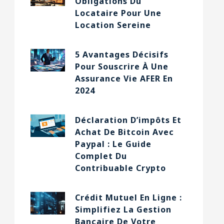
Obligations Du
Locataire Pour Une
Location Sereine
5 Avantages Décisifs
Pour Souscrire À Une
Assurance Vie AFER En
2024
Déclaration D’impôts Et
Achat De Bitcoin Avec
Paypal : Le Guide
Complet Du
Contribuable Crypto
Crédit Mutuel En Ligne :
Simplifiez La Gestion
Bancaire De Votre