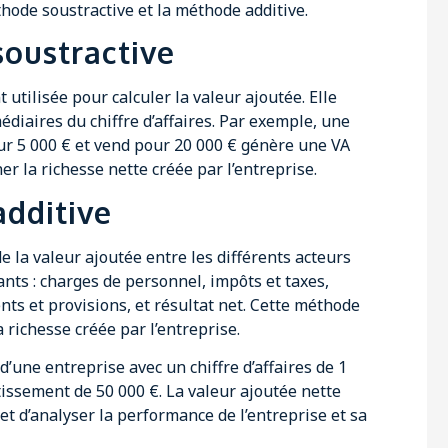
thode soustractive et la méthode additive.
soustractive
utilisée pour calculer la valeur ajoutée. Elle
diaires du chiffre d’affaires. Par exemple, une
r 5 000 € et vend pour 20 000 € génère une VA
r la richesse nette créée par l’entreprise.
additive
e la valeur ajoutée entre les différents acteurs
nts : charges de personnel, impôts et taxes,
ts et provisions, et résultat net. Cette méthode
a richesse créée par l’entreprise.
’une entreprise avec un chiffre d’affaires de 1
issement de 50 000 €. La valeur ajoutée nette
et d’analyser la performance de l’entreprise et sa