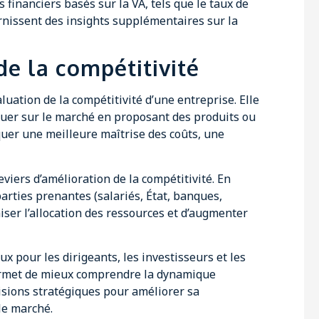
 financiers basés sur la VA, tels que le taux de
urnissent des insights supplémentaires sur la
de la compétitivité
luation de la compétitivité d’une entreprise. Elle
rquer sur le marché en proposant des produits ou
iquer une meilleure maîtrise des coûts, une
leviers d’amélioration de la compétitivité. En
arties prenantes (salariés, État, banques,
miser l’allocation des ressources et d’augmenter
ux pour les dirigeants, les investisseurs et les
permet de mieux comprendre la dynamique
cisions stratégiques pour améliorer sa
le marché.