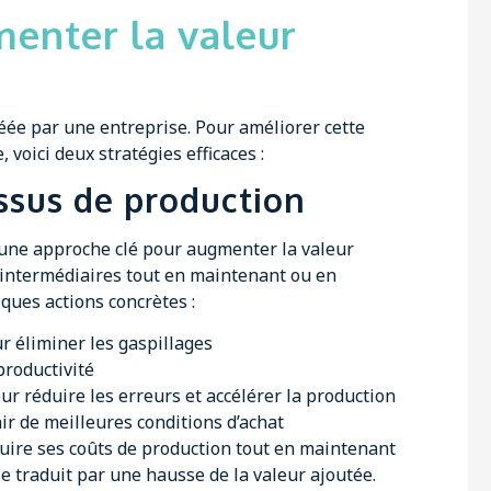
menter la valeur
réée par une entreprise. Pour améliorer cette
oici deux stratégies efficaces :
ssus de production
 une approche clé pour augmenter la valeur
ts intermédiaires tout en maintenant ou en
lques actions concrètes :
r éliminer les gaspillages
productivité
r réduire les erreurs et accélérer la production
ir de meilleures conditions d’achat
duire ses coûts de production tout en maintenant
se traduit par une hausse de la valeur ajoutée.