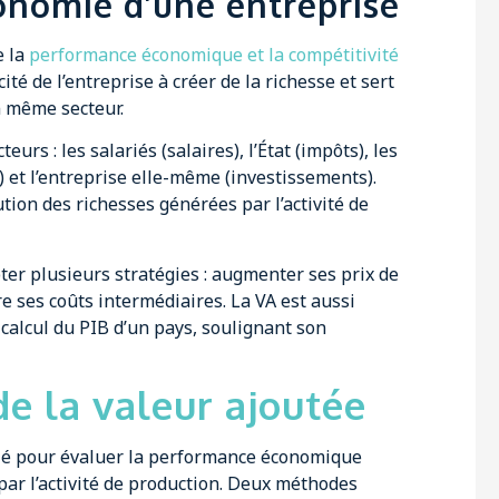
conomie d’une entreprise
e la
performance économique et la compétitivité
cité de l’entreprise à créer de la richesse et sert
n même secteur.
eurs : les salariés (salaires), l’État (impôts), les
) et l’entreprise elle-même (investissements).
tion des richesses générées par l’activité de
er plusieurs stratégies : augmenter ses prix de
e ses coûts intermédiaires. La VA est aussi
u calcul du PIB d’un pays, soulignant son
e la valeur ajoutée
 clé pour évaluer la performance économique
 par l’activité de production. Deux méthodes