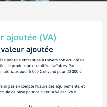
r ajoutée (VA)
 valeur ajoutée
éée par une entreprise à travers son activité de
ûts de production du chiffre d’affaires. Par
matériaux pour 5 000 € et vend pour 20 000 €
 prend pas en compte l’usure des équipements, et
rmule de base pour calculer la VA est : VA =