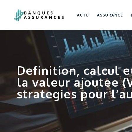
ACTU
ASSURANCE
Definition, calcul e
la valeur ajoutee (V
strategies pour l’