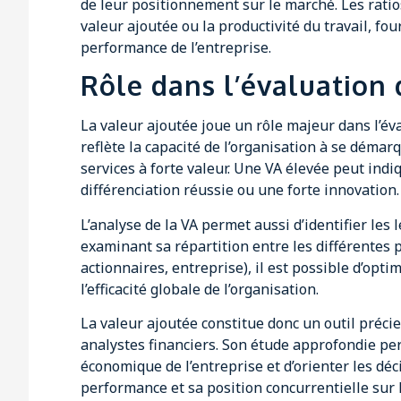
de leur positionnement sur le marché. Les ratios
valeur ajoutée ou la productivité du travail, fo
performance de l’entreprise.
Rôle dans l’évaluation 
La valeur ajoutée joue un rôle majeur dans l’éva
reflète la capacité de l’organisation à se déma
services à forte valeur. Une VA élevée peut ind
différenciation réussie ou une forte innovation.
L’analyse de la VA permet aussi d’identifier les 
examinant sa répartition entre les différentes p
actionnaires, entreprise), il est possible d’opti
l’efficacité globale de l’organisation.
La valeur ajoutée constitue donc un outil précie
analystes financiers. Son étude approfondie 
économique de l’entreprise et d’orienter les dé
performance et sa position concurrentielle sur 