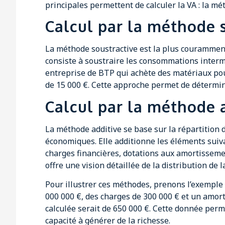
principales permettent de calculer la VA : la mé
Calcul par la méthode 
La méthode soustractive est la plus couramment 
consiste à soustraire les consommations intermé
entreprise de BTP qui achète des matériaux pou
de 15 000 €. Cette approche permet de détermine
Calcul par la méthode 
La méthode additive se base sur la répartition d
économiques. Elle additionne les éléments suiva
charges financières, dotations aux amortissemen
offre une vision détaillée de la distribution de l
Pour illustrer ces méthodes, prenons l’exemple d
000 000 €, des charges de 300 000 € et un amort
calculée serait de 650 000 €. Cette donnée perm
capacité à générer de la richesse.