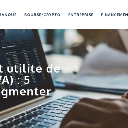
BANQUE
BOURSE/CRYPTO
ENTREPRISE
FINANCEME
t utilite de
A) : 5
augmenter