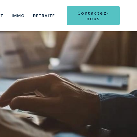
Contactez-
NT
IMMO
RETRAITE
nous