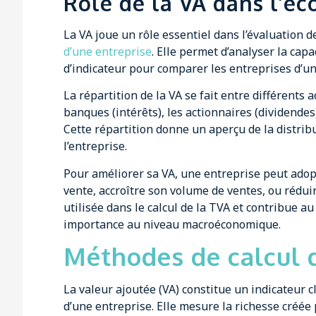
Rôle de la VA dans l’é
La VA joue un rôle essentiel dans l’évaluation d
d’une entreprise
. Elle permet d’analyser la capa
d’indicateur pour comparer les entreprises d’u
La répartition de la VA se fait entre différents act
banques (intérêts), les actionnaires (dividendes
Cette répartition donne un aperçu de la distribu
l’entreprise.
Pour améliorer sa VA, une entreprise peut adopt
vente, accroître son volume de ventes, ou réduir
utilisée dans le calcul de la TVA et contribue a
importance au niveau macroéconomique.
Méthodes de calcul d
La valeur ajoutée (VA) constitue un indicateur
d’une entreprise. Elle mesure la richesse créée